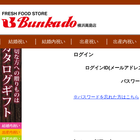
結婚祝い
結婚内祝い
出産祝い
出産内祝い
ログイン
ログインID(メールアドレ
パスワー
※パスワードを忘れた方はこちら