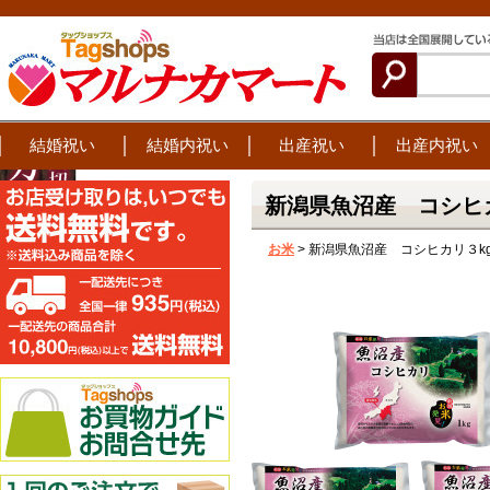
結婚祝い
結婚内祝い
出産祝い
出産内祝い
新潟県魚沼産 コシヒ
お米
> 新潟県魚沼産 コシヒカリ３k