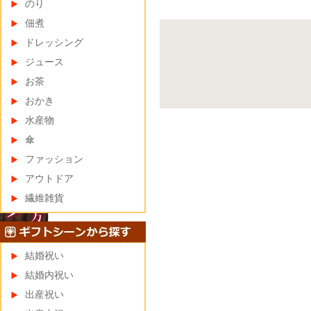
のり
佃煮
ドレッシング
ジュース
お茶
おかき
水産物
傘
ファッション
アウトドア
繊維雑貨
結婚祝い
結婚内祝い
出産祝い