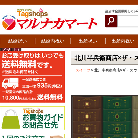
結婚祝い
結婚内祝い
出産祝い
出産内祝い
北川半兵衞商店×ザ・
スイーツ
> 北川半兵衞商店×ザ・ス