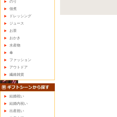
のり
佃煮
ドレッシング
ジュース
お茶
おかき
水産物
傘
ファッション
アウトドア
繊維雑貨
結婚祝い
結婚内祝い
出産祝い