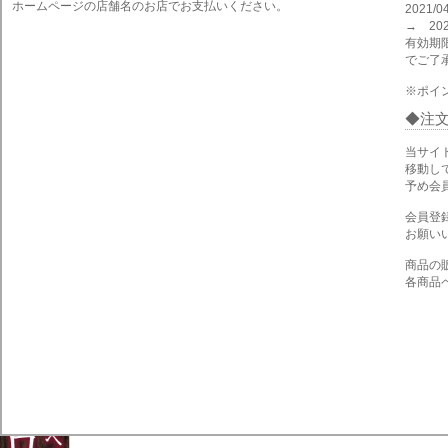
ホームページの店舗名のお店でお支払いください。
2021
→ 202
有効期
でご了
※ポイ
注
当サイ
移動し
予め会
会員登
お願い
商品の
各商品