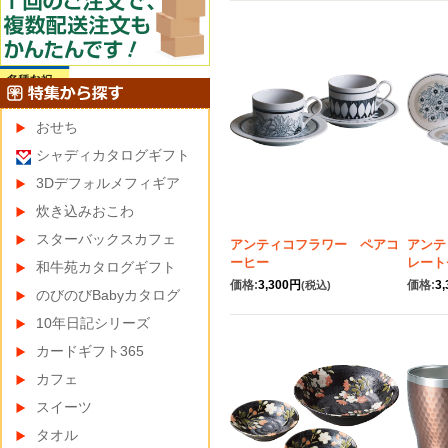
おせち
シャディカタログギフト
3Dデフォルメフィギア
炊き込みおこわ
スターバックスカフェ
アンティコフラワー ペアコ
アンテ
ーヒー
レート
和牛苑カタログギフト
価格:
3,300円
価格:
3
(税込)
のびのびBabyカタログ
10年日記シリーズ
カードギフト365
カフェ
スイーツ
タオル