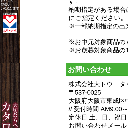
す。
納期指定がある場合
にご指定ください。
※一部納期指定の出
※お中元対象商品の7
※お歳暮対象商品の1
お問い合わせ
株式会社大トウ タ
〒537-0025
大阪府大阪市東成区
//
受付時間 AM9:00～
定休日 土、日、祝日
お問い合わせメー