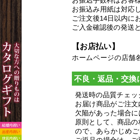
お振込手数料はお客
お振込み用紙は対応
ご注文後14日以内に
ご入金確認後の発送
【お店払い】
ホームページの店舗
不良・返品・交換
発送時の品質チェッ
お届け商品がご注文
欠陥があった場合に
原則として、商品の
ので、あらかじめご