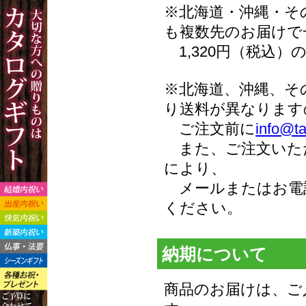
※北海道・沖縄・その
も複数先のお届けで
1,320円（税込）
※北海道、沖縄、そ
り送料が異なります
ご注文前に
info@ta
また、ご注文いた
により、
メールまたはお電
ください。
納期について
商品のお届けは、ご