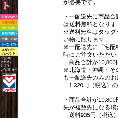
が必要です。
・一配送先に商品合計
は送料無料となりま
※送料無料はタッグ
い物に限ります。
※一配送先に「宅配
時にご注文いただい
商品合計が10,80
※北海道・沖縄・その
も一配送先のみのお
1,320円（税込）
・商品合計が10,8
先が複数先になる場
送料935円（税込