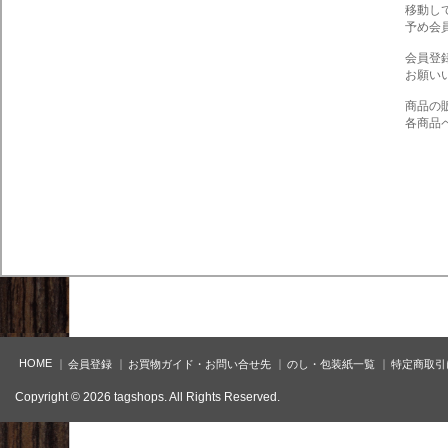
移動し
予め会
会員登
お願い
商品の
各商品
HOME
会員登録
お買物ガイド・お問い合せ先
のし・包装紙一覧
特定商取引
Copyright © 2026 tagshops. All Rights Reserved.