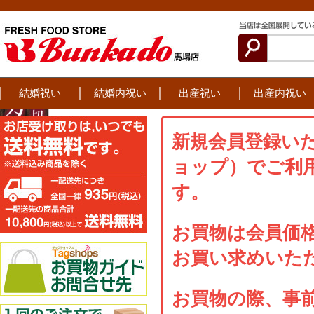
結婚祝い
結婚内祝い
出産祝い
出産内祝い
新規会員登録い
ョップ）でご利用
す。
お買物は会員価
お買い求めいた
お買物の際、事