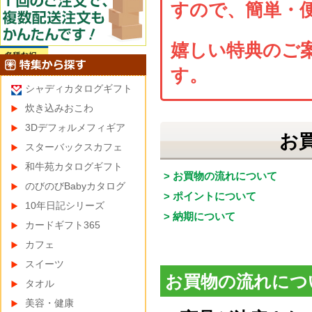
すので、簡単・
嬉しい特典のご
す。
シャディカタログギフト
炊き込みおこわ
3Dデフォルメフィギア
お
スターバックスカフェ
和牛苑カタログギフト
> お買物の流れについて
のびのびBabyカタログ
> ポイントについて
10年日記シリーズ
> 納期について
カードギフト365
カフェ
スイーツ
お買物の流れにつ
タオル
美容・健康