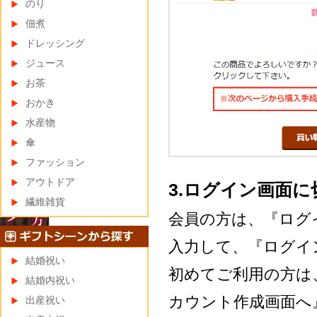
のり
佃煮
ドレッシング
ジュース
お茶
おかき
水産物
傘
ファッション
アウトドア
3.ログイン画面
繊維雑貨
会員の方は、『ログイ
入力して、『ログイ
結婚祝い
初めてご利用の方は、
結婚内祝い
カウント作成画面へ
出産祝い