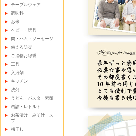
テーブルウェア
調味料
お米
ベビー・玩具
肉・ハム・ソーセージ
備える防災
ご進物お線香
工具
入浴剤
キッチン
洗剤
うどん・パスタ・素麺
缶詰・レトルト
お茶漬け・みそ汁・スー
プ
梅干し