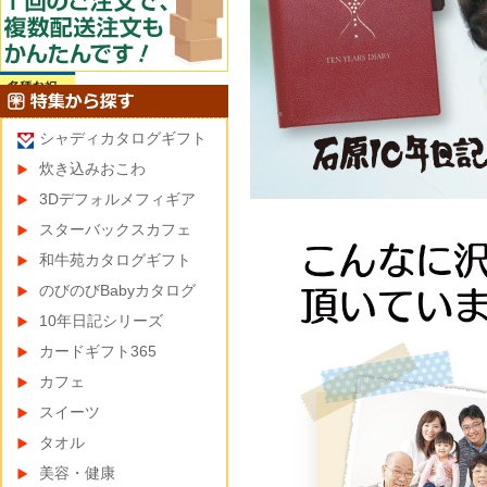
シャディカタログギフト
炊き込みおこわ
3Dデフォルメフィギア
スターバックスカフェ
和牛苑カタログギフト
のびのびBabyカタログ
10年日記シリーズ
カードギフト365
カフェ
スイーツ
タオル
美容・健康