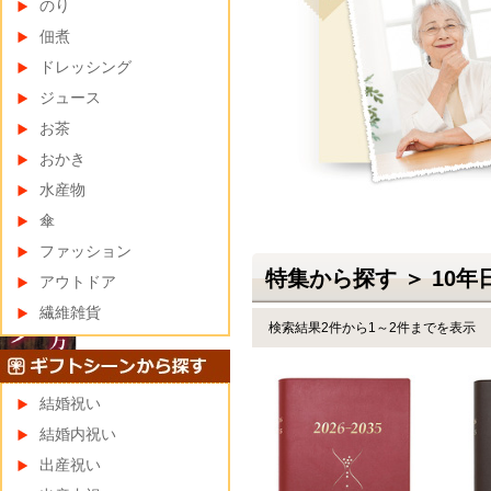
のり
佃煮
ドレッシング
ジュース
お茶
おかき
水産物
傘
ファッション
特集から探す ＞ 10
アウトドア
繊維雑貨
検索結果2件から1～2件までを表示
結婚祝い
結婚内祝い
出産祝い