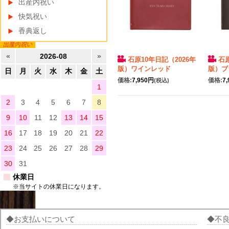
出産内祝い
快気祝い
香典返し
«
2026-08
»
石原10年日記（2026年
石原
版）ワインレッド
版）ブ
日
月
火
水
木
金
土
価格:
7,950円
価格:
7
(税込)
1
2
3
4
5
6
7
8
9
10
11
12
13
14
15
16
17
18
19
20
21
22
23
24
25
26
27
28
29
30
31
休業日
※当サイトの休業日になります。
お支払いについて
不