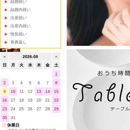
結婚祝い
結婚内祝い
出産祝い
出産内祝い
快気祝い
香典返し
«
2026-08
»
日
月
火
水
木
金
土
1
2
3
4
5
6
7
8
9
10
11
12
13
14
15
16
17
18
19
20
21
22
23
24
25
26
27
28
29
30
31
休業日