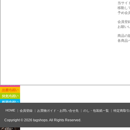
当サイ
移動し
予め会
会員登
お願い
商品の
各商品
HOME
会員登録
お買物ガイド・お問い合せ先
のし・包装紙一覧
特定商取引
Copyright © 2026 tagshops. All Rights Reserved.