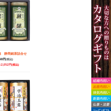
徳 静岡銘茶詰合せ
160円
(税込)
:
2,052円
(税込)