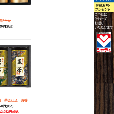
茶詰合せ
320円
(税込)
徳 茶匠仕込 流香
160円
(税込)
:
2,052円
(税込)