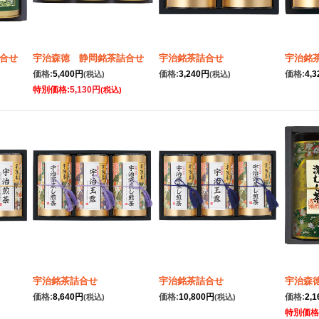
合せ
宇治森徳 静岡銘茶詰合せ
宇治銘茶詰合せ
宇治銘
価格:
5,400円
価格:
3,240円
価格:
4,
(税込)
(税込)
特別価格:
5,130円
(税込)
宇治銘茶詰合せ
宇治銘茶詰合せ
宇治森
価格:
8,640円
価格:
10,800円
価格:
2,
(税込)
(税込)
特別価格