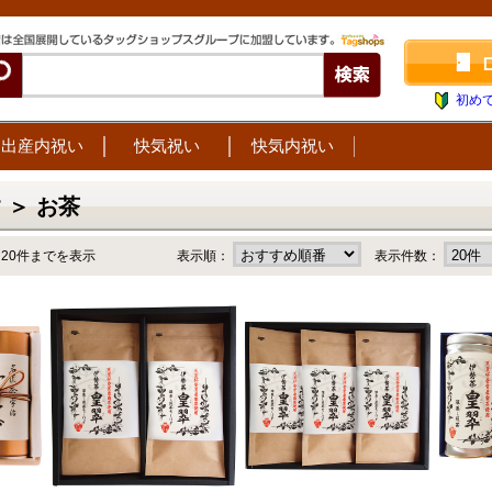
初め
出産内祝い
快気祝い
快気内祝い
 ＞ お茶
～20件までを表示
表示順：
表示件数：