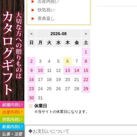
出産内祝い
快気祝い
香典返し
«
2026-08
»
日
月
火
水
木
金
土
1
2
3
4
5
6
7
8
9
10
11
12
13
14
15
16
17
18
19
20
21
22
23
24
25
26
27
28
29
30
31
休業日
※当サイトの休業日になります。
お支払いについて