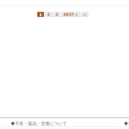
1
2
3
NEXT »
»
不良・返品・交換について