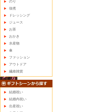
のり
佃煮
ドレッシング
ジュース
お茶
おかき
水産物
傘
ファッション
アウトドア
繊維雑貨
結婚祝い
結婚内祝い
出産祝い