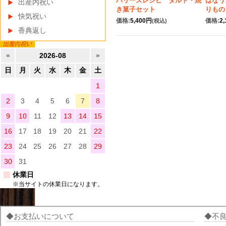
ハリーズレシピ タルト・焼
はなう
出産内祝い
き菓子セット
りもの
快気祝い
価格:
5,400円
価格:
2
(税込)
香典返し
«
2026-08
»
日
月
火
水
木
金
土
1
2
3
4
5
6
7
8
9
10
11
12
13
14
15
16
17
18
19
20
21
22
23
24
25
26
27
28
29
30
31
休業日
※当サイトの休業日になります。
お支払いについて
不