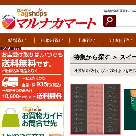
結婚祝い
結婚内祝い
出産祝い
出産内祝い
特集から探す ＞ スイ
検索結果42件から1～20件までを表示