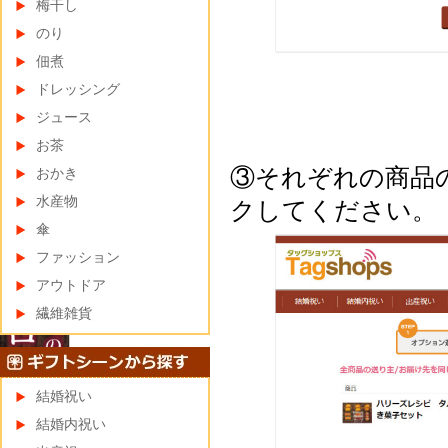
梅干し
のり
佃煮
ドレッシング
ジュース
お茶
③それぞれの商品
おかき
水産物
クしてください。
傘
ファッション
アウトドア
繊維雑貨
結婚祝い
結婚内祝い