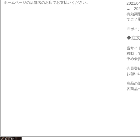
ホームページの店舗名のお店でお支払いください。
2021
→ 202
有効期
でご了
※ポイ
注
当サイ
移動し
予め会
会員登
お願い
商品の
各商品