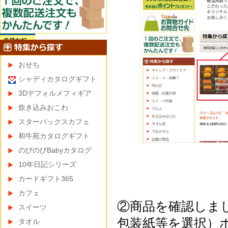
おせち
シャディカタログギフト
3Dデフォルメフィギア
炊き込みおこわ
スターバックスカフェ
和牛苑カタログギフト
のびのびBabyカタログ
10年日記シリーズ
カードギフト365
カフェ
②商品を確認しま
スイーツ
包装紙等を選択）
タオル