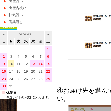
出産祝い
出産内祝い
快気祝い
香典返し
«
2026-08
»
日
月
火
水
木
金
土
1
2
3
4
5
6
7
8
9
10
11
12
13
14
15
16
17
18
19
20
21
22
23
24
25
26
27
28
29
30
31
④お届け先を選ん
休業日
い。
※当サイトの休業日になります。