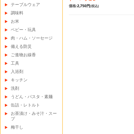
テーブルウェア
価格:
2,750円
(税込)
調味料
お米
ベビー・玩具
肉・ハム・ソーセージ
備える防災
ご進物お線香
工具
入浴剤
キッチン
洗剤
うどん・パスタ・素麺
缶詰・レトルト
お茶漬け・みそ汁・スー
プ
梅干し