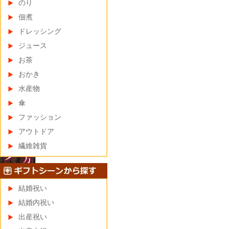
のり
佃煮
ドレッシング
ジュース
お茶
おかき
水産物
傘
ファッション
アウトドア
繊維雑貨
結婚祝い
結婚内祝い
出産祝い