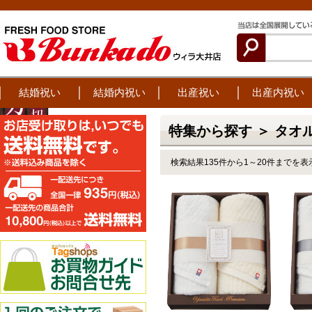
結婚祝い
結婚内祝い
出産祝い
出産内祝い
特集から探す ＞ タオ
検索結果135件から1～20件までを表