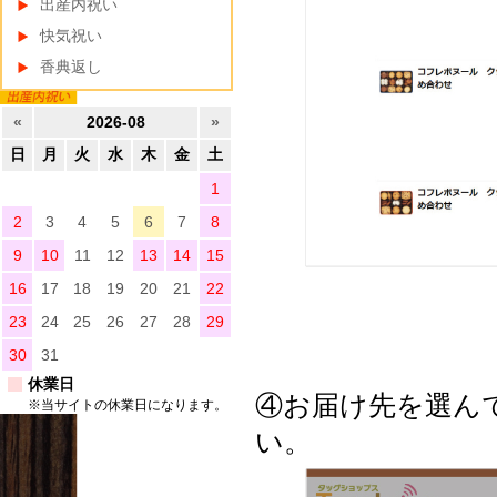
出産内祝い
快気祝い
香典返し
«
2026-08
»
日
月
火
水
木
金
土
1
2
3
4
5
6
7
8
9
10
11
12
13
14
15
16
17
18
19
20
21
22
23
24
25
26
27
28
29
30
31
休業日
④お届け先を選ん
※当サイトの休業日になります。
い。