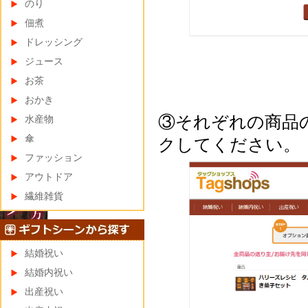
のり
佃煮
ドレッシング
ジュース
お茶
おかき
③それぞれの商品
水産物
傘
クしてください。
ファッション
アウトドア
繊維雑貨
結婚祝い
結婚内祝い
出産祝い