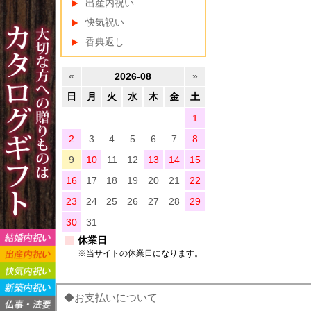
出産内祝い
快気祝い
香典返し
«
2026-08
»
日
月
火
水
木
金
土
1
2
3
4
5
6
7
8
9
10
11
12
13
14
15
16
17
18
19
20
21
22
23
24
25
26
27
28
29
30
31
休業日
※当サイトの休業日になります。
お支払いについて