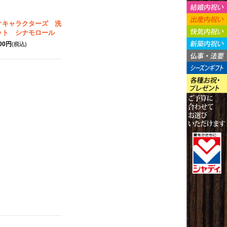
オキャラクターズ 洗
ット シナモロール
200円
(税込)