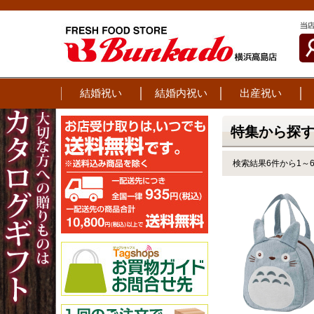
結婚祝い
結婚内祝い
出産祝い
特集から探す
検索結果6件から1～