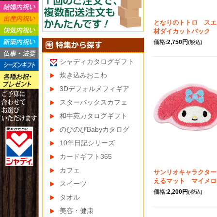
となりのトトロ スエ
材ダイカットバック 
価格:
2,750円
(税込)
シャディカタログギフト
炊き込みおこわ
3Dデフォルメフィギア
スターバックスカフェ
和牛苑カタログギフト
のびのびBabyカタログ
10年日記シリーズ
カードギフト365
カフェ
サンリオキャラクター
えるマット マイメロ
スイーツ
価格:
2,200円
(税込)
タオル
美容・健康