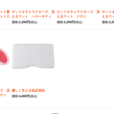
ット素
サンリオキャラクターズ 洗
サンリオキャラクターズ 洗
サンリ
トトロ
えるマット ハローキティ
えるマット クロミ
えるマ
価格:
2,200円
価格:
2,200円
価格:
2,
(税込)
(税込)
ズ 洗
優しく支える低反発枕
ディ
価格:
4,400円
(税込)