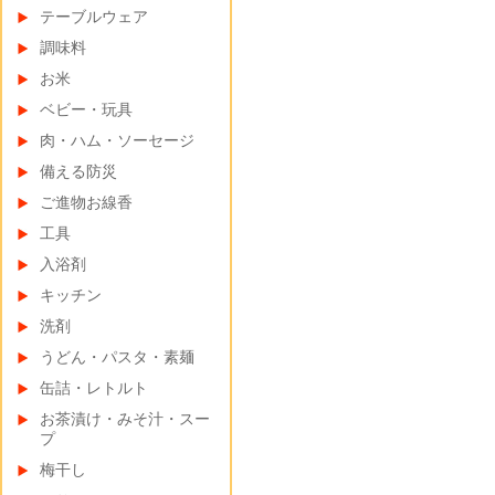
テーブルウェア
調味料
お米
ベビー・玩具
肉・ハム・ソーセージ
備える防災
ご進物お線香
工具
入浴剤
キッチン
洗剤
うどん・パスタ・素麺
缶詰・レトルト
お茶漬け・みそ汁・スー
プ
梅干し