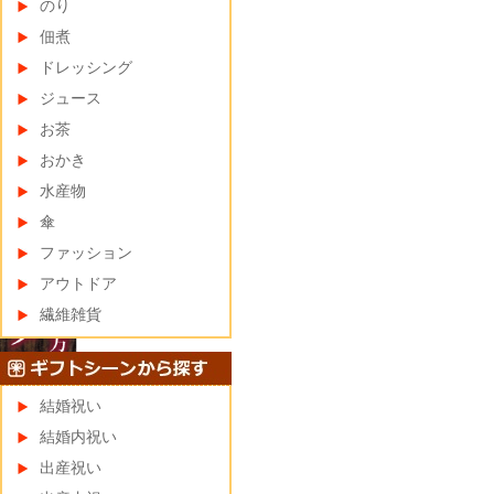
のり
佃煮
ドレッシング
ジュース
お茶
おかき
水産物
傘
ファッション
アウトドア
繊維雑貨
結婚祝い
結婚内祝い
出産祝い